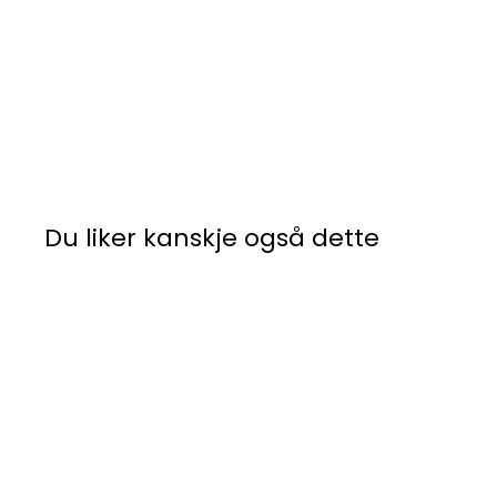
Du liker kanskje også dette
Salg