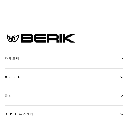
가
가
격
카테고리
#BERIK
문의
BERIK 뉴스레터