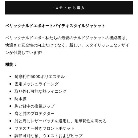
FCモトから購入
ベリックナルドエボオートバイテキスタイルジャケット
ベリックナルドエボ - 私たちの最愛のナルドジャケットの後継者は、
快適さと安全性の向上だけでなく、新しい、スタイリッシュなデザイ
ンが付属しています!
機能：
耐摩耗性500Dポリエステル
固定メッシュライニング
取り外し可能な熱ライニング
防水膜
胸と背中の換気ジップ
肩と肘のプロテクター
肘と肩にレザーパッチを適用し、耐摩耗性を高める
ファスナー付きフロントポケット
調節可能な袖、ウエストおよびヒップ