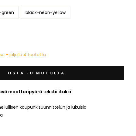
-green
black-neon-yellow
o - jäljellä 4 tuotetta
OSTA FC MOTOLTA
ävä moottoripyörä tekstiilitakki
eilullisen kaupunkisuunnittelun ja lukuisia
a.