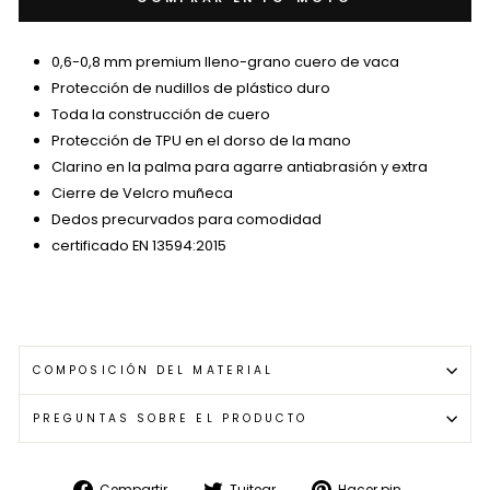
0,6-0,8 mm premium lleno-grano cuero de vaca
Protección de nudillos de plástico duro
Toda la construcción de cuero
Protección de TPU en el dorso de la mano
Clarino en la palma para agarre antiabrasión y extra
Cierre de Velcro muñeca
Dedos precurvados para comodidad
certificado EN 13594:2015
COMPOSICIÓN DEL MATERIAL
PREGUNTAS SOBRE EL PRODUCTO
Compartir
Tuitear
Pinear
Compartir
Tuitear
Hacer pin