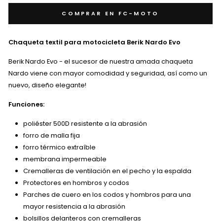
COMPRAR EN FC-MOTO
Chaqueta textil para motocicleta Berik Nardo Evo
Berik Nardo Evo - el sucesor de nuestra amada chaqueta
Nardo viene con mayor comodidad y seguridad, así como un
nuevo, diseño elegante!
Funciones:
poliéster 500D resistente a la abrasión
forro de malla fija
forro térmico extraíble
membrana impermeable
Cremalleras de ventilación en el pecho y la espalda
Protectores en hombros y codos
Parches de cuero en los codos y hombros para una
mayor resistencia a la abrasión
bolsillos delanteros con cremalleras