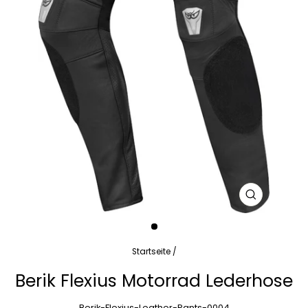
SCHLIESSEN
ESC)
Startseite
/
Berik Flexius Motorrad Lederhose
Berik-Flexius-Leather-Pants-0004