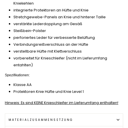
Kniekehlen
integrierte Protektoren an Hüfte und Knie
Stretchgewebe-Panels an Knie und hinterer Taille
verstärkte Lederdopplung am Gesäß
Steißbein-Polster
perforiertes Leder für verbesserte Belüftung
Verbindungsreißverschluss an der Hüfte
verstellbare Hüfte mit Klettverschluss
vorbereitet für Knieschleifer (nicht im Lieferumfang
entahlten)
Spezifikationen:
Klasse AA
Protektoren Knie Hüfte und Knie Level 1
Hinweis: Es sind KEINE Knieschleifer im Lieferumfang enthalten!
MATERIALZUSAMMENSETZUNG